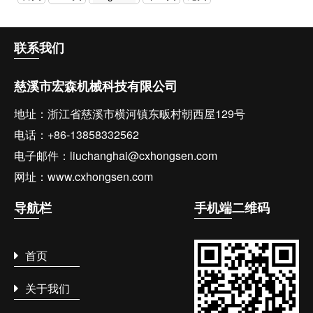
联系
我们
慈溪市宏森机械科技有限公司
地址：浙江省慈溪市横河镇东畈村朝西屋129号
电话：+86-13858332562
电子邮件：liuchanghai@cxhongsen.com
网址：www.cxhongsen.com
导航
栏
手机端
二维码
首页
关于我们